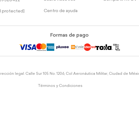
39526422
Centro de ayuda
l protected]
Formas de pago
rección legal: Calle Sur 105 No. 1206, Col Aeronáutica Militar, Ciudad de Méx
Términos y Condiciones