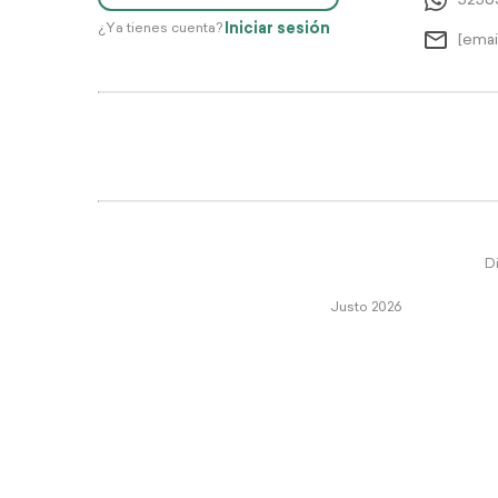
5256
Iniciar sesión
¿Ya tienes cuenta?
[emai
Di
Justo 2026