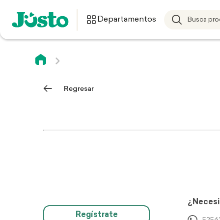
Departamentos
Regresar
¿Necesi
Regístrate