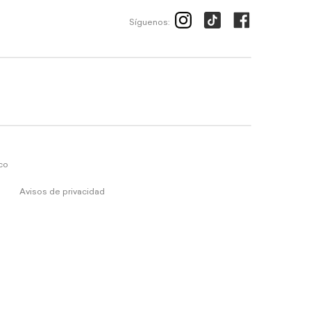
Síguenos:
ico
Avisos de privacidad