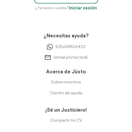
Iniciar sesión
¿Ya tienes cuenta?
¿Necesitas ayuda?
525639526422
[email protected]
Acerca de Jüsto
Sobre nosotros
Centro de ayuda
¡Sé un Justiciero!
Compartir mi CV