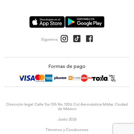
Síguenos:
Formas de pago
Dirección legal: Calle Sur 105 No. 1206, Col Aeronáutica Militar, Ciudad
de México
Justo 2026
Términos y Condiciones