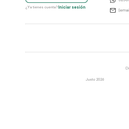
5256
Iniciar sesión
¿Ya tienes cuenta?
[emai
Di
Justo 2026