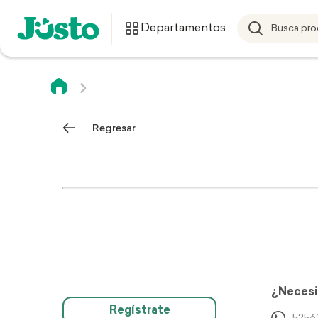
Departamentos
Regresar
¿Necesi
Regístrate