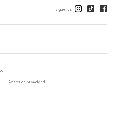
Síguenos:
ico
Avisos de privacidad