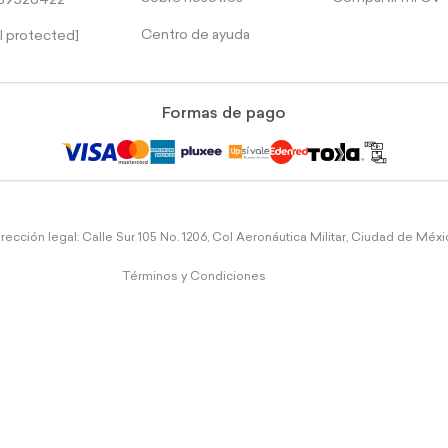
39526422
Centro de ayuda
l protected]
Formas de pago
rección legal: Calle Sur 105 No. 1206, Col Aeronáutica Militar, Ciudad de Méx
Términos y Condiciones