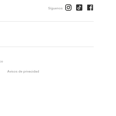
Síguenos:
ico
Avisos de privacidad