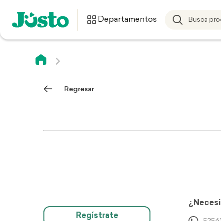
Departamentos
Regresar
¿Necesi
Regístrate