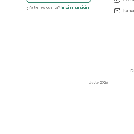
5256
Iniciar sesión
¿Ya tienes cuenta?
[emai
Di
Justo 2026