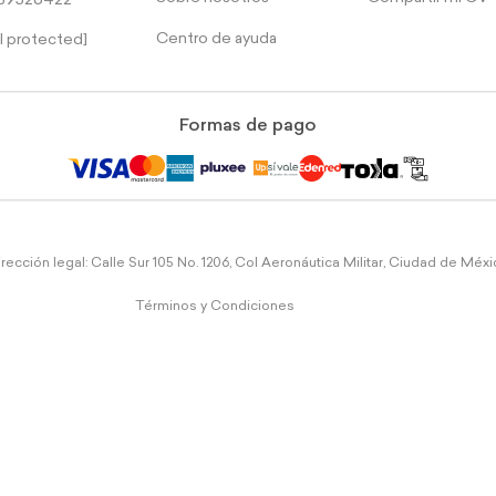
39526422
Centro de ayuda
l protected]
Formas de pago
rección legal: Calle Sur 105 No. 1206, Col Aeronáutica Militar, Ciudad de Méx
Términos y Condiciones