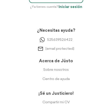
Iniciar sesión
¿Ya tienes cuenta?
¿Necesitas ayuda?
525639526422
[email protected]
Acerca de Jüsto
Sobre nosotros
Centro de ayuda
¡Sé un Justiciero!
Compartir mi CV