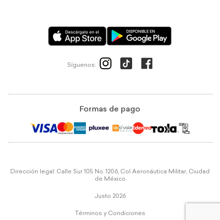
Síguenos:
Formas de pago
Dirección legal: Calle Sur 105 No. 1206, Col Aeronáutica Militar, Ciudad
de México
Justo 2026
Términos y Condiciones