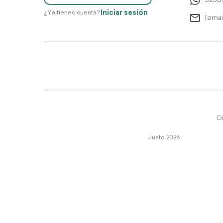
5256
Iniciar sesión
¿Ya tienes cuenta?
[emai
Di
Justo 2026