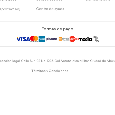
39526422
Centro de ayuda
l protected]
Formas de pago
rección legal: Calle Sur 105 No. 1206, Col Aeronáutica Militar, Ciudad de Méx
Términos y Condiciones