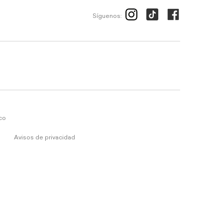
Síguenos:
ico
Avisos de privacidad