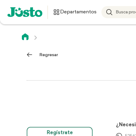
Departamentos
Regresar
¿Necesi
Regístrate