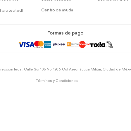
39526422
Centro de ayuda
l protected]
Formas de pago
rección legal: Calle Sur 105 No. 1206, Col Aeronáutica Militar, Ciudad de Méx
Términos y Condiciones