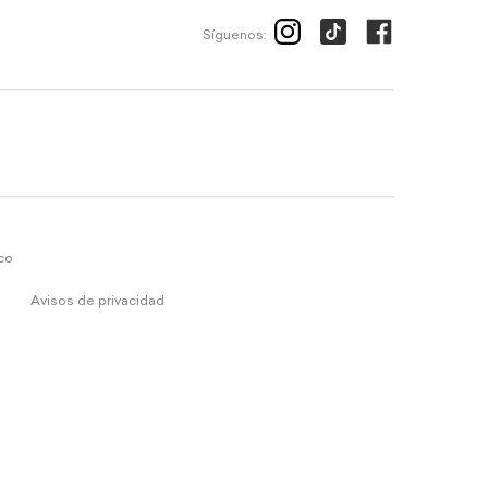
Síguenos:
ico
Avisos de privacidad