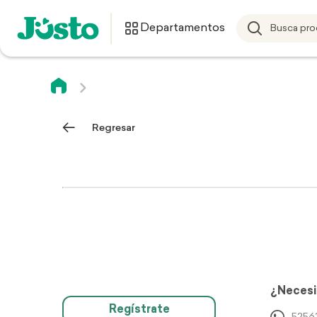
Departamentos
Regresar
¿Necesi
Regístrate