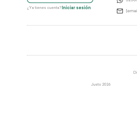
5256
Iniciar sesión
¿Ya tienes cuenta?
[emai
Di
Justo 2026