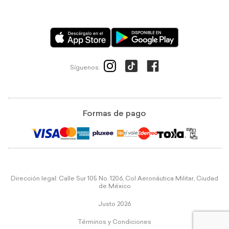
Síguenos:
Formas de pago
Dirección legal: Calle Sur 105 No. 1206, Col Aeronáutica Militar, Ciudad
de México
Justo 2026
Términos y Condiciones