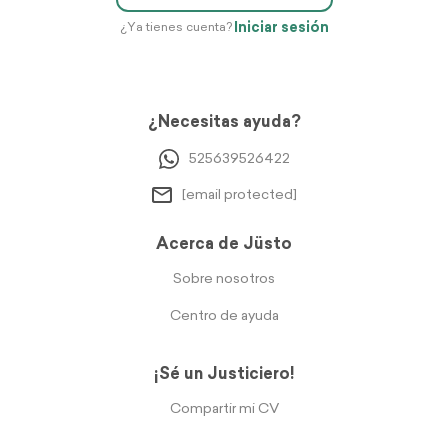
Iniciar sesión
¿Ya tienes cuenta?
¿Necesitas ayuda?
525639526422
[email protected]
Acerca de Jüsto
Sobre nosotros
Centro de ayuda
¡Sé un Justiciero!
Compartir mi CV