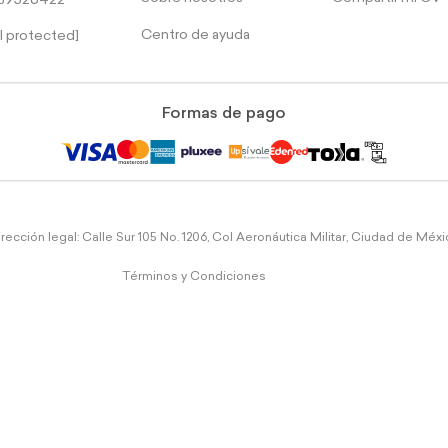
39526422
Centro de ayuda
l protected]
Formas de pago
rección legal: Calle Sur 105 No. 1206, Col Aeronáutica Militar, Ciudad de Méx
Términos y Condiciones