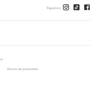
Síguenos:
ico
Avisos de privacidad