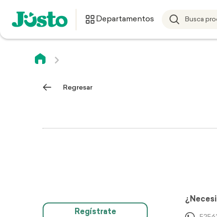
Departamentos
Regresar
¿Necesi
Regístrate