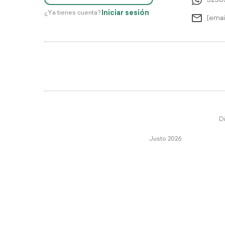
5256
Iniciar sesión
¿Ya tienes cuenta?
[emai
Di
Justo 2026