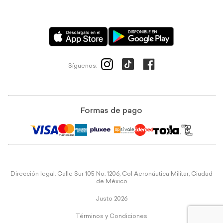
Síguenos:
Formas de pago
Dirección legal: Calle Sur 105 No. 1206, Col Aeronáutica Militar, Ciudad
de México
Justo 2026
Términos y Condiciones