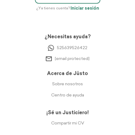
Iniciar sesión
¿Ya tienes cuenta?
¿Necesitas ayuda?
525639526422
[email protected]
Acerca de Jüsto
Sobre nosotros
Centro de ayuda
¡Sé un Justiciero!
Compartir mi CV