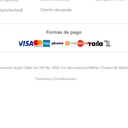
39526422
Centro de ayuda
l protected]
Formas de pago
rección legal: Calle Sur 105 No. 1206, Col Aeronáutica Militar, Ciudad de Méx
Términos y Condiciones