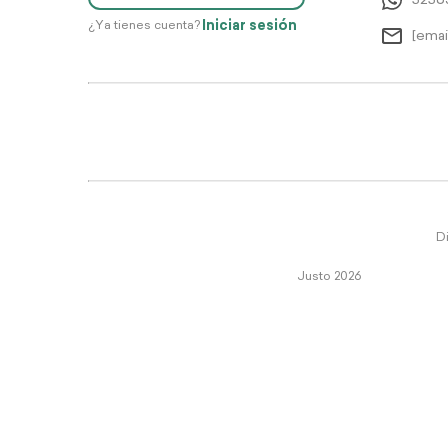
5256
Iniciar sesión
¿Ya tienes cuenta?
[emai
Di
Justo 2026