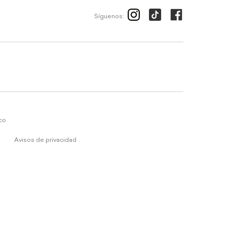
Síguenos:
ico
Avisos de privacidad