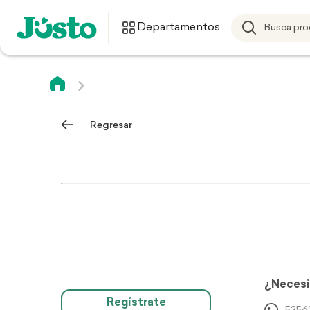
Departamentos
Regresar
¿Necesi
Regístrate