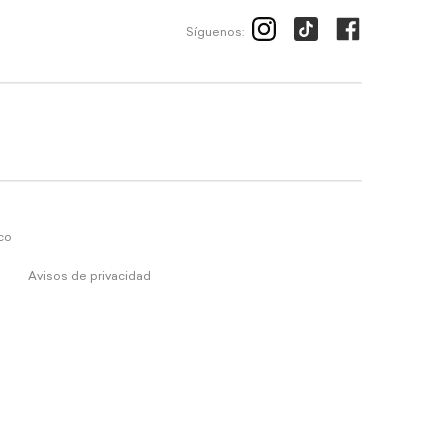
Síguenos:
ico
Avisos de privacidad