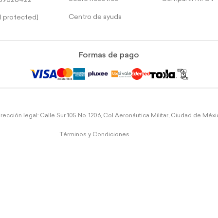
39526422
Centro de ayuda
l protected]
Formas de pago
rección legal: Calle Sur 105 No. 1206, Col Aeronáutica Militar, Ciudad de Méx
Términos y Condiciones