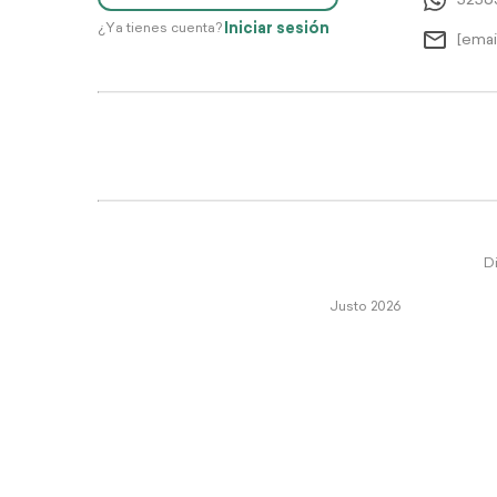
5256
Iniciar sesión
¿Ya tienes cuenta?
[emai
Di
Justo 2026