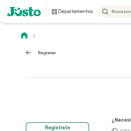
Departamentos
Regresar
¿Necesi
Regístrate