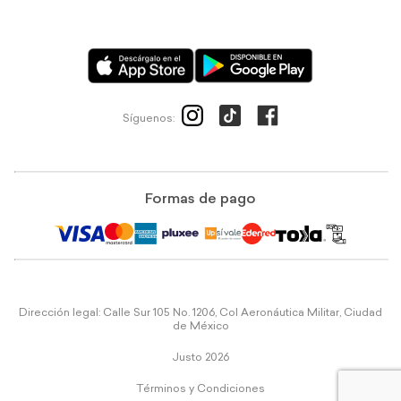
Síguenos:
Formas de pago
Dirección legal: Calle Sur 105 No. 1206, Col Aeronáutica Militar, Ciudad
de México
Justo 2026
Términos y Condiciones