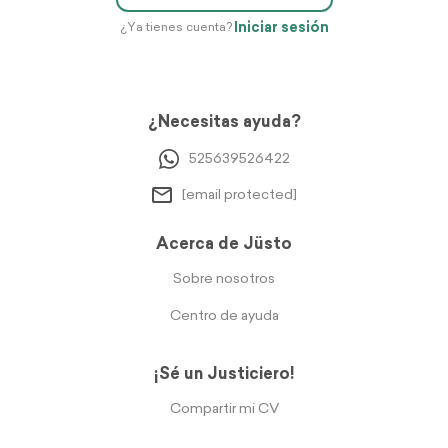
Iniciar sesión
¿Ya tienes cuenta?
¿Necesitas ayuda?
525639526422
[email protected]
Acerca de Jüsto
Sobre nosotros
Centro de ayuda
¡Sé un Justiciero!
Compartir mi CV