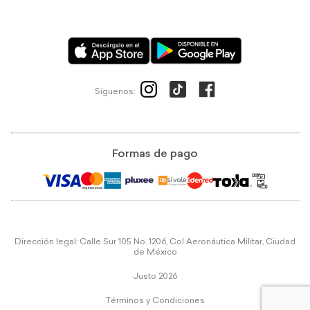
Síguenos:
Formas de pago
Dirección legal: Calle Sur 105 No. 1206, Col Aeronáutica Militar, Ciudad
de México
Justo 2026
Términos y Condiciones