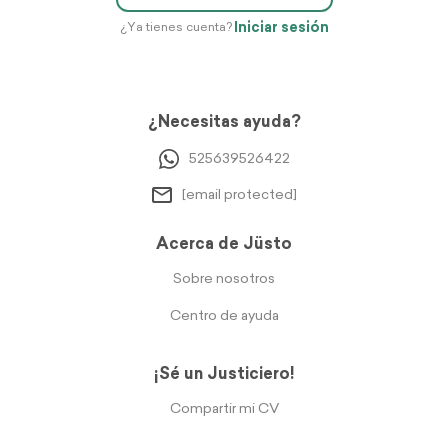
Iniciar sesión
¿Ya tienes cuenta?
¿Necesitas ayuda?
525639526422
[email protected]
Acerca de Jüsto
Sobre nosotros
Centro de ayuda
¡Sé un Justiciero!
Compartir mi CV