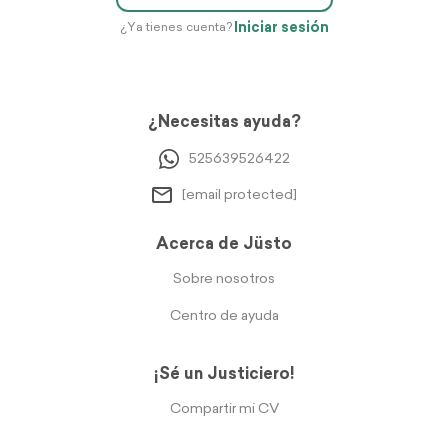
Iniciar sesión
¿Ya tienes cuenta?
¿Necesitas ayuda?
525639526422
[email protected]
Acerca de Jüsto
Sobre nosotros
Centro de ayuda
¡Sé un Justiciero!
Compartir mi CV