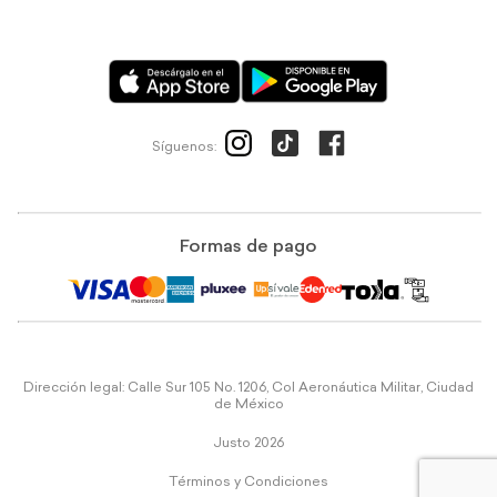
Síguenos:
Formas de pago
Dirección legal: Calle Sur 105 No. 1206, Col Aeronáutica Militar, Ciudad
de México
Justo 2026
Términos y Condiciones