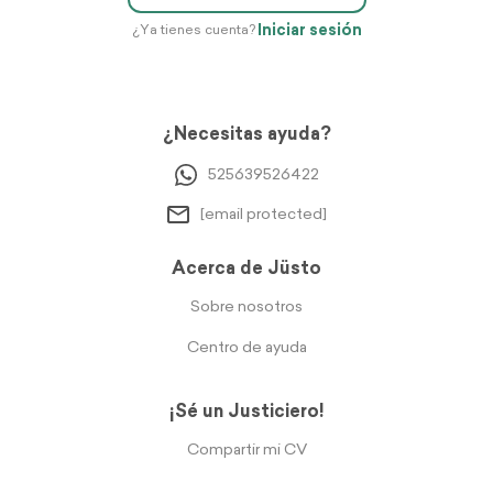
Iniciar sesión
¿Ya tienes cuenta?
¿Necesitas ayuda?
525639526422
[email protected]
Acerca de Jüsto
Sobre nosotros
Centro de ayuda
¡Sé un Justiciero!
Compartir mi CV