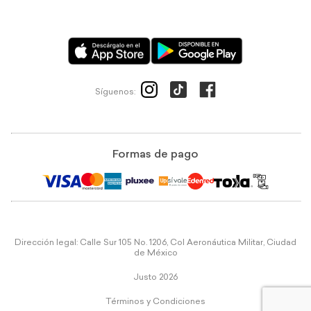
Síguenos:
Formas de pago
Dirección legal: Calle Sur 105 No. 1206, Col Aeronáutica Militar, Ciudad
de México
Justo 2026
Términos y Condiciones