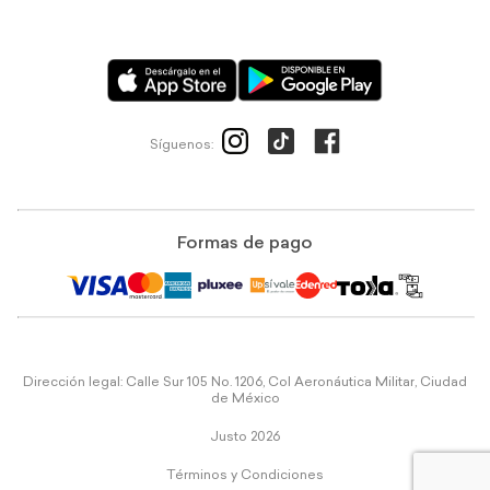
Síguenos:
Formas de pago
Dirección legal: Calle Sur 105 No. 1206, Col Aeronáutica Militar, Ciudad
de México
Justo 2026
Términos y Condiciones