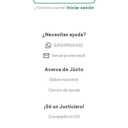
Iniciar sesión
¿Ya tienes cuenta?
¿Necesitas ayuda?
525639526422
[email protected]
Acerca de Jüsto
Sobre nosotros
Centro de ayuda
¡Sé un Justiciero!
Compartir mi CV