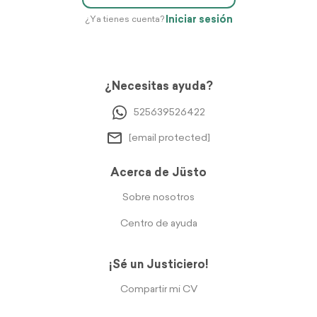
Iniciar sesión
¿Ya tienes cuenta?
¿Necesitas ayuda?
525639526422
[email protected]
Acerca de Jüsto
Sobre nosotros
Centro de ayuda
¡Sé un Justiciero!
Compartir mi CV