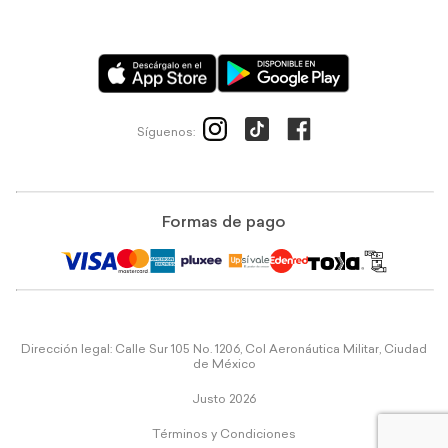
Síguenos:
Formas de pago
Dirección legal: Calle Sur 105 No. 1206, Col Aeronáutica Militar, Ciudad
de México
Justo 2026
Términos y Condiciones