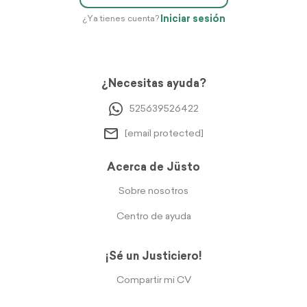
Iniciar sesión
¿Ya tienes cuenta?
¿Necesitas ayuda?
525639526422
[email protected]
Acerca de Jüsto
Sobre nosotros
Centro de ayuda
¡Sé un Justiciero!
Compartir mi CV