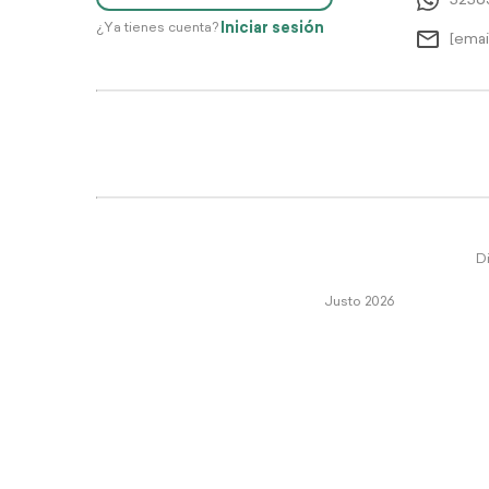
5256
Iniciar sesión
¿Ya tienes cuenta?
[emai
Di
Justo 2026