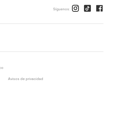
Síguenos:
ico
Avisos de privacidad