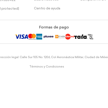
39526422
Centro de ayuda
l protected]
Formas de pago
rección legal: Calle Sur 105 No. 1206, Col Aeronáutica Militar, Ciudad de Méx
Términos y Condiciones