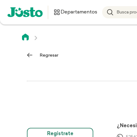
Departamentos
Regresar
¿Necesi
Regístrate