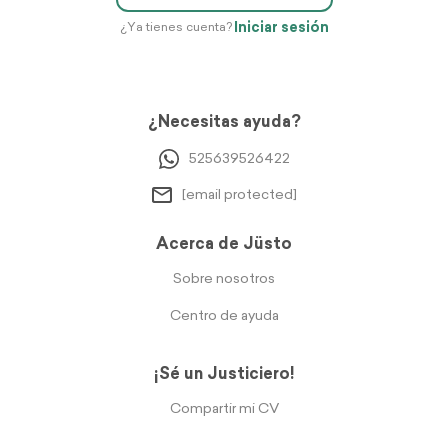
Iniciar sesión
¿Ya tienes cuenta?
¿Necesitas ayuda?
525639526422
[email protected]
Acerca de Jüsto
Sobre nosotros
Centro de ayuda
¡Sé un Justiciero!
Compartir mi CV