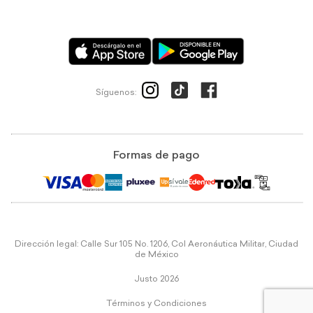
Síguenos:
Formas de pago
Dirección legal: Calle Sur 105 No. 1206, Col Aeronáutica Militar, Ciudad
de México
Justo 2026
Términos y Condiciones