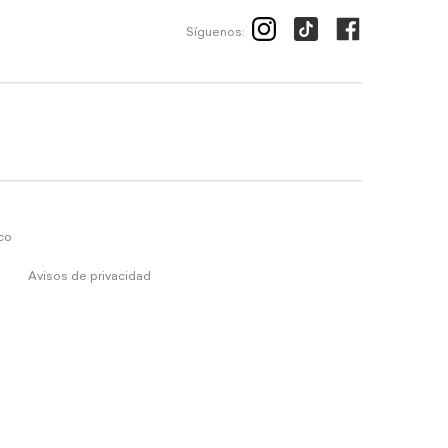
Síguenos:
ico
Avisos de privacidad