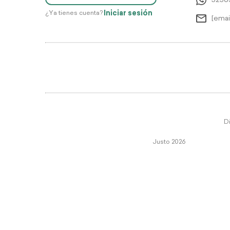
5256
Iniciar sesión
¿Ya tienes cuenta?
[emai
Di
Justo 2026