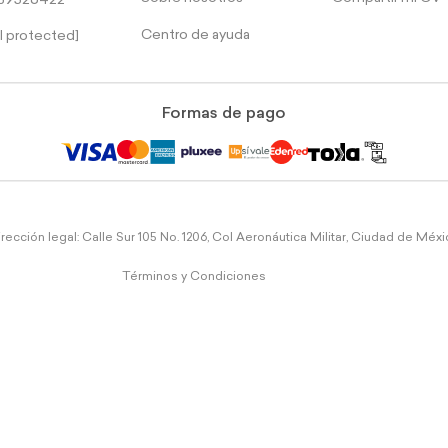
39526422
Centro de ayuda
l protected]
Formas de pago
rección legal: Calle Sur 105 No. 1206, Col Aeronáutica Militar, Ciudad de Méx
Términos y Condiciones