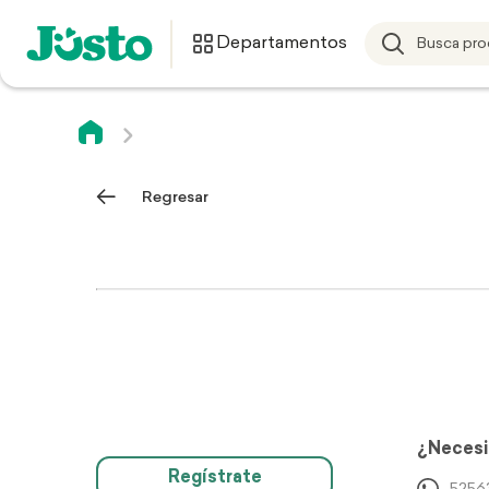
Departamentos
Regresar
¿Necesi
Regístrate