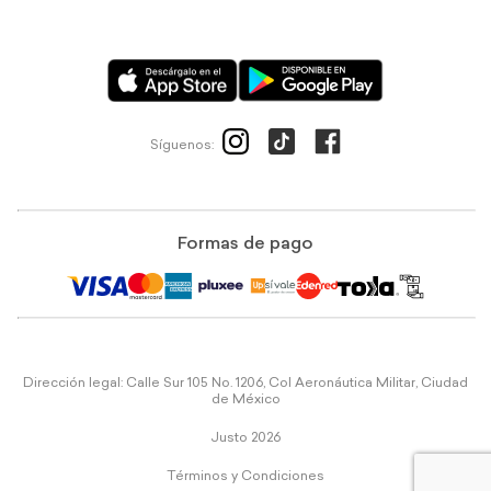
Síguenos:
Formas de pago
Dirección legal: Calle Sur 105 No. 1206, Col Aeronáutica Militar, Ciudad
de México
Justo 2026
Términos y Condiciones