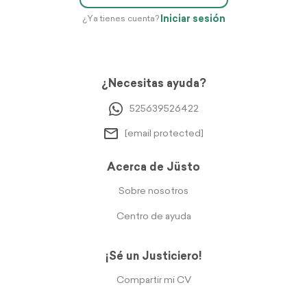
Iniciar sesión
¿Ya tienes cuenta?
¿Necesitas ayuda?
525639526422
[email protected]
Acerca de Jüsto
Sobre nosotros
Centro de ayuda
¡Sé un Justiciero!
Compartir mi CV