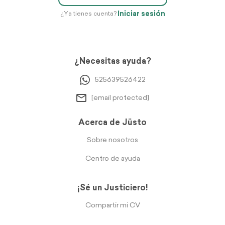
Iniciar sesión
¿Ya tienes cuenta?
¿Necesitas ayuda?
525639526422
[email protected]
Acerca de Jüsto
Sobre nosotros
Centro de ayuda
¡Sé un Justiciero!
Compartir mi CV