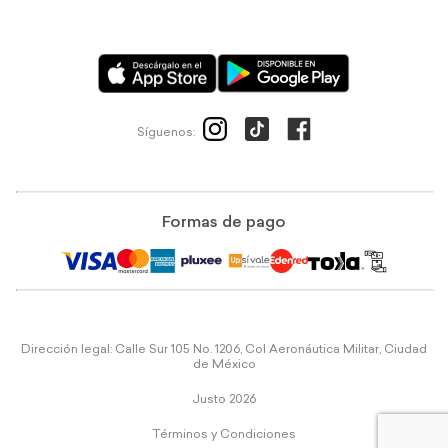
Síguenos:
Formas de pago
Dirección legal: Calle Sur 105 No. 1206, Col Aeronáutica Militar, Ciudad
de México
Justo 2026
Términos y Condiciones