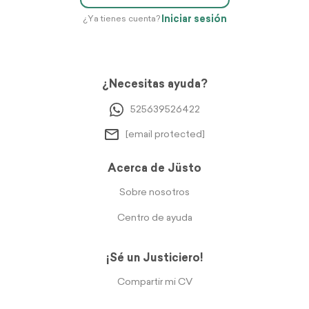
Iniciar sesión
¿Ya tienes cuenta?
¿Necesitas ayuda?
525639526422
[email protected]
Acerca de Jüsto
Sobre nosotros
Centro de ayuda
¡Sé un Justiciero!
Compartir mi CV