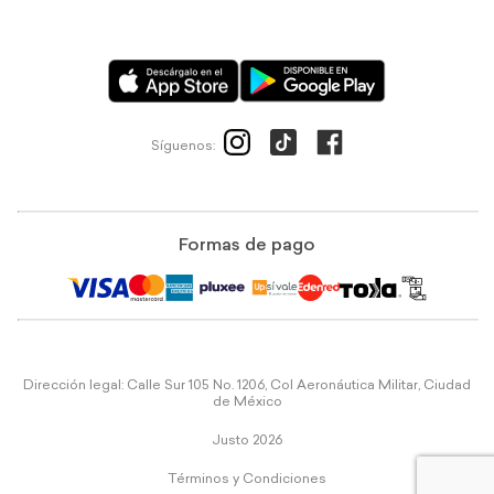
Síguenos:
Formas de pago
Dirección legal: Calle Sur 105 No. 1206, Col Aeronáutica Militar, Ciudad
de México
Justo 2026
Términos y Condiciones