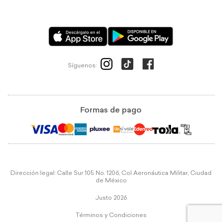
Síguenos:
Formas de pago
Dirección legal: Calle Sur 105 No. 1206, Col Aeronáutica Militar, Ciudad
de México
Justo 2026
Términos y Condiciones