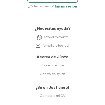
Iniciar sesión
¿Ya tienes cuenta?
¿Necesitas ayuda?
525639526422
[email protected]
Acerca de Jüsto
Sobre nosotros
Centro de ayuda
¡Sé un Justiciero!
Compartir mi CV