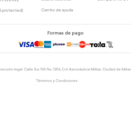
39526422
Centro de ayuda
l protected]
Formas de pago
rección legal: Calle Sur 105 No. 1206, Col Aeronáutica Militar, Ciudad de Méx
Términos y Condiciones