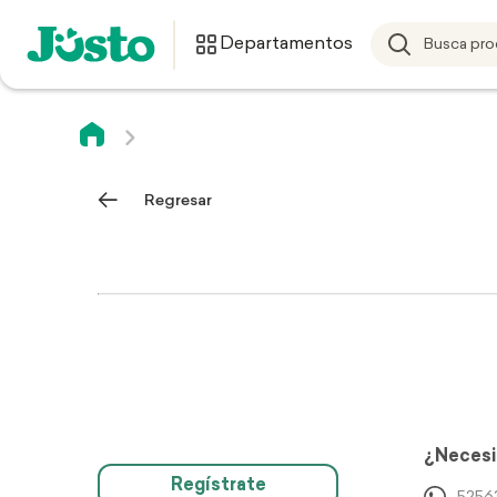
Departamentos
Regresar
¿Necesi
Regístrate