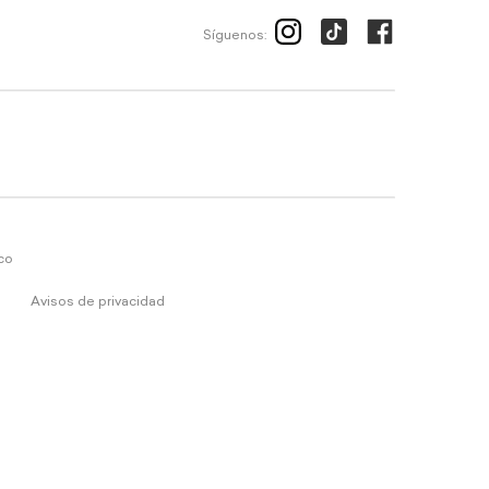
Síguenos:
ico
Avisos de privacidad