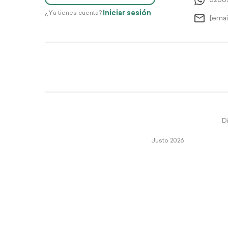
5256
Iniciar sesión
¿Ya tienes cuenta?
[emai
Di
Justo 2026