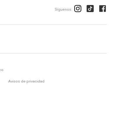
Síguenos:
ico
Avisos de privacidad