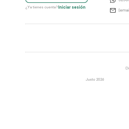
5256
Iniciar sesión
¿Ya tienes cuenta?
[emai
Di
Justo 2026