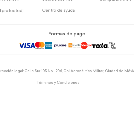
39526422
Centro de ayuda
l protected]
Formas de pago
rección legal: Calle Sur 105 No. 1206, Col Aeronáutica Militar, Ciudad de Méx
Términos y Condiciones