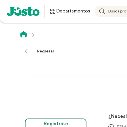
Departamentos
Regresar
¿Necesi
Regístrate