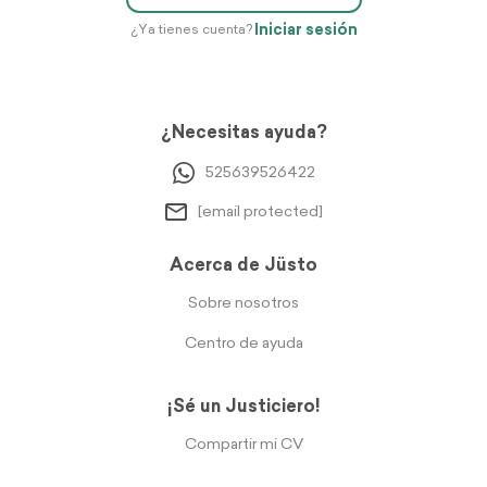
Iniciar sesión
¿Ya tienes cuenta?
¿Necesitas ayuda?
525639526422
[email protected]
Acerca de Jüsto
Sobre nosotros
Centro de ayuda
¡Sé un Justiciero!
Compartir mi CV