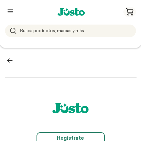
Regístrate