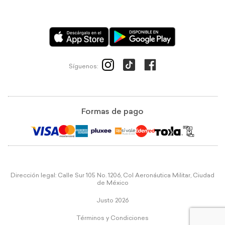
Síguenos:
Formas de pago
Dirección legal: Calle Sur 105 No. 1206, Col Aeronáutica Militar, Ciudad
de México
Justo 2026
Términos y Condiciones