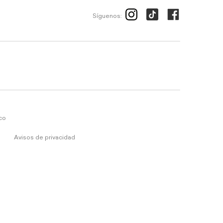
Síguenos:
ico
Avisos de privacidad