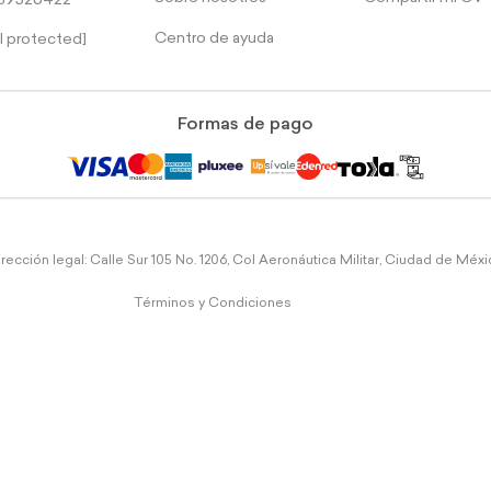
39526422
Centro de ayuda
l protected]
Formas de pago
rección legal: Calle Sur 105 No. 1206, Col Aeronáutica Militar, Ciudad de Méx
Términos y Condiciones