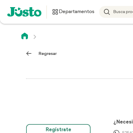
Departamentos
Regresar
¿Necesi
Regístrate