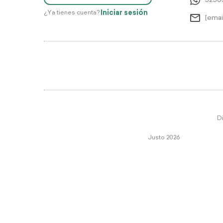
5256
Iniciar sesión
¿Ya tienes cuenta?
[emai
Di
Justo 2026