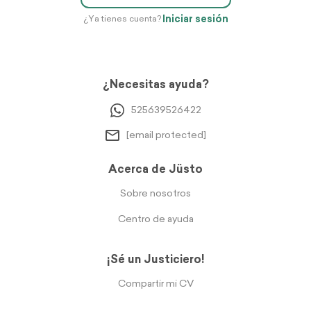
Iniciar sesión
¿Ya tienes cuenta?
¿Necesitas ayuda?
525639526422
[email protected]
Acerca de Jüsto
Sobre nosotros
Centro de ayuda
¡Sé un Justiciero!
Compartir mi CV