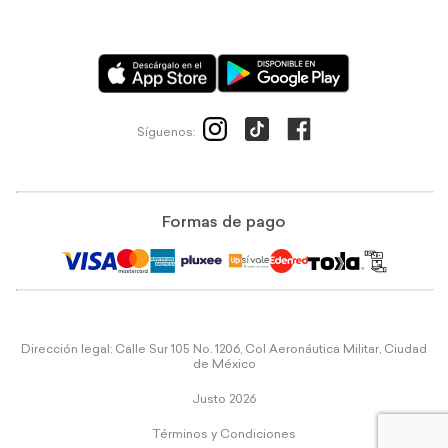
Síguenos:
Formas de pago
Dirección legal: Calle Sur 105 No. 1206, Col Aeronáutica Militar, Ciudad
de México
Justo 2026
Términos y Condiciones