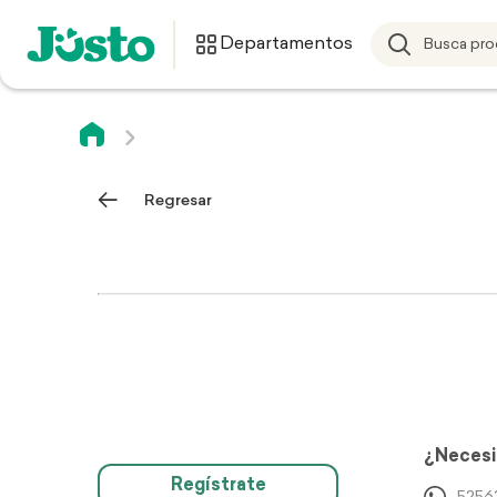
Departamentos
Regresar
¿Necesi
Regístrate