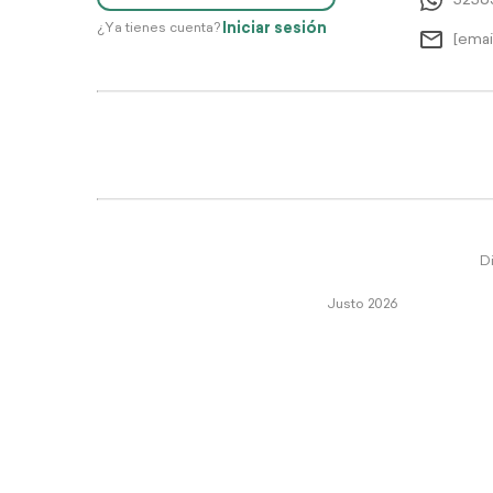
5256
Iniciar sesión
¿Ya tienes cuenta?
[emai
Di
Justo 2026