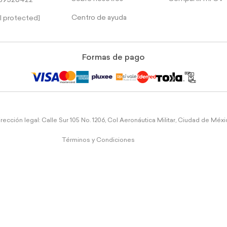
39526422
Centro de ayuda
l protected]
Formas de pago
rección legal: Calle Sur 105 No. 1206, Col Aeronáutica Militar, Ciudad de Méx
Términos y Condiciones