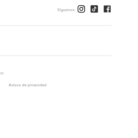
Síguenos:
ico
Avisos de privacidad