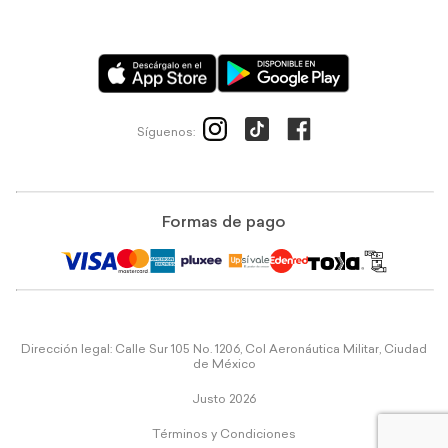
Síguenos:
Formas de pago
Dirección legal: Calle Sur 105 No. 1206, Col Aeronáutica Militar, Ciudad
de México
Justo 2026
Términos y Condiciones