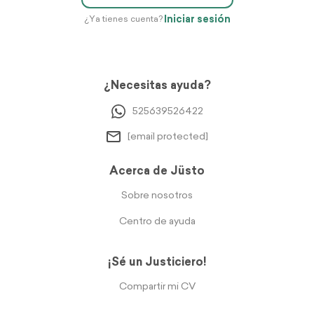
Iniciar sesión
¿Ya tienes cuenta?
¿Necesitas ayuda?
525639526422
[email protected]
Acerca de Jüsto
Sobre nosotros
Centro de ayuda
¡Sé un Justiciero!
Compartir mi CV