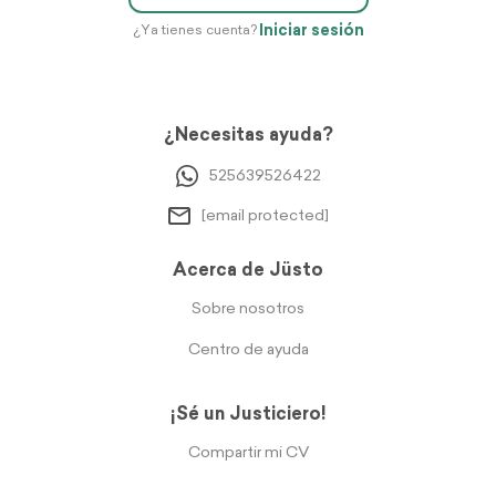
Iniciar sesión
¿Ya tienes cuenta?
¿Necesitas ayuda?
525639526422
[email protected]
Acerca de Jüsto
Sobre nosotros
Centro de ayuda
¡Sé un Justiciero!
Compartir mi CV