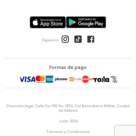
Síguenos:
Formas de pago
Dirección legal: Calle Sur 105 No. 1206, Col Aeronáutica Militar, Ciudad
de México
Justo 2026
Términos y Condiciones