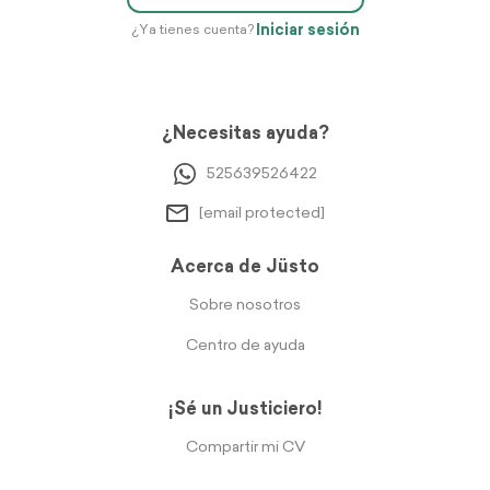
Iniciar sesión
¿Ya tienes cuenta?
¿Necesitas ayuda?
525639526422
[email protected]
Acerca de Jüsto
Sobre nosotros
Centro de ayuda
¡Sé un Justiciero!
Compartir mi CV