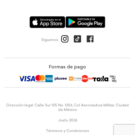
Síguenos:
Formas de pago
Dirección legal: Calle Sur 105 No. 1206, Col Aeronáutica Militar, Ciudad
de México
Justo 2026
Términos y Condiciones