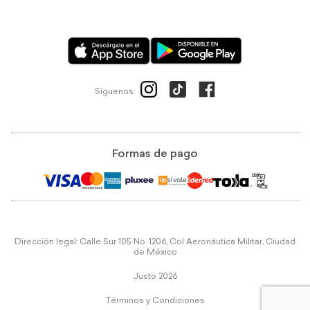
Síguenos:
Formas de pago
Dirección legal: Calle Sur 105 No. 1206, Col Aeronáutica Militar, Ciudad
de México
Justo 2026
Términos y Condiciones