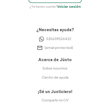
Iniciar sesión
¿Ya tienes cuenta?
¿Necesitas ayuda?
525639526422
[email protected]
Acerca de Jüsto
Sobre nosotros
Centro de ayuda
¡Sé un Justiciero!
Compartir mi CV