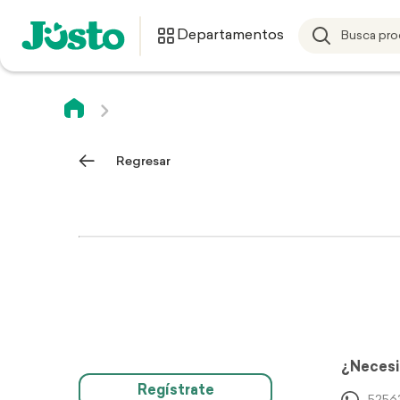
Departamentos
Regresar
¿Necesi
Regístrate