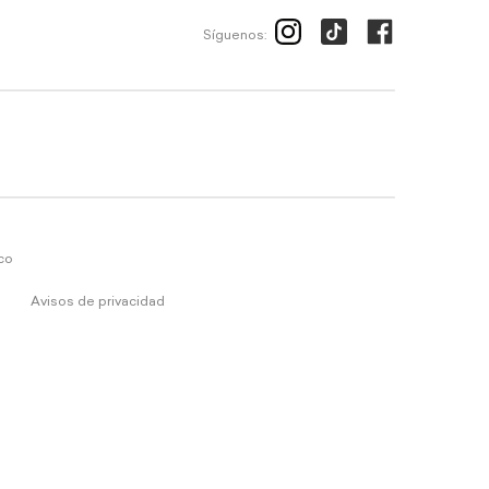
Síguenos:
ico
Avisos de privacidad