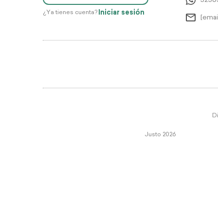
5256
Iniciar sesión
¿Ya tienes cuenta?
[emai
Di
Justo 2026