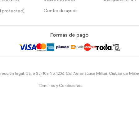
39526422
Centro de ayuda
l protected]
Formas de pago
rección legal: Calle Sur 105 No. 1206, Col Aeronáutica Militar, Ciudad de Méx
Términos y Condiciones