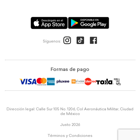
Síguenos:
Formas de pago
Dirección legal: Calle Sur 105 No. 1206, Col Aeronáutica Militar, Ciudad
de México
Justo 2026
Términos y Condiciones