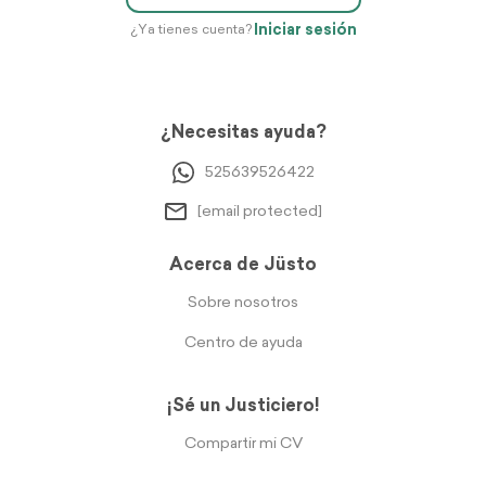
Iniciar sesión
¿Ya tienes cuenta?
¿Necesitas ayuda?
525639526422
[email protected]
Acerca de Jüsto
Sobre nosotros
Centro de ayuda
¡Sé un Justiciero!
Compartir mi CV