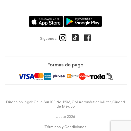
Síguenos:
Formas de pago
Dirección legal: Calle Sur 105 No. 1206, Col Aeronáutica Militar, Ciudad
de México
Justo 2026
Términos y Condiciones