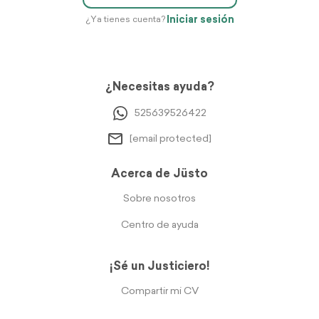
Iniciar sesión
¿Ya tienes cuenta?
¿Necesitas ayuda?
525639526422
[email protected]
Acerca de Jüsto
Sobre nosotros
Centro de ayuda
¡Sé un Justiciero!
Compartir mi CV