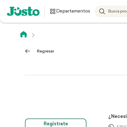
Departamentos
Regresar
¿Necesi
Regístrate