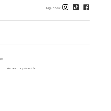
Síguenos:
ico
Avisos de privacidad