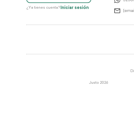
5256
Iniciar sesión
¿Ya tienes cuenta?
[emai
Di
Justo 2026