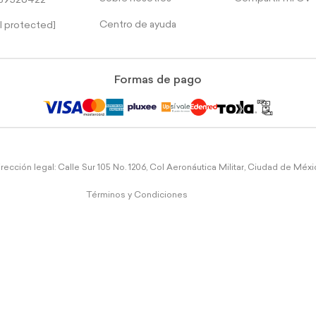
39526422
Centro de ayuda
l protected]
Formas de pago
rección legal: Calle Sur 105 No. 1206, Col Aeronáutica Militar, Ciudad de Méx
Términos y Condiciones