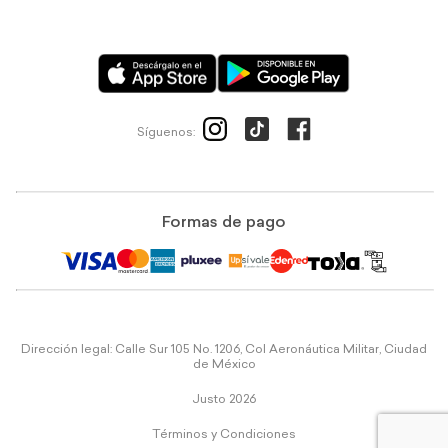
Síguenos:
Formas de pago
Dirección legal: Calle Sur 105 No. 1206, Col Aeronáutica Militar, Ciudad
de México
Justo 2026
Términos y Condiciones