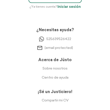
Iniciar sesión
¿Ya tienes cuenta?
¿Necesitas ayuda?
525639526422
[email protected]
Acerca de Jüsto
Sobre nosotros
Centro de ayuda
¡Sé un Justiciero!
Compartir mi CV