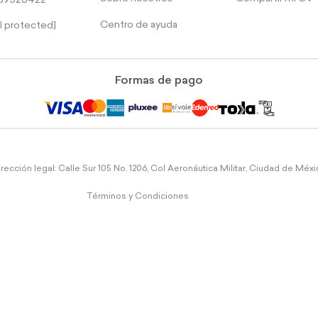
39526422
Centro de ayuda
l protected]
Formas de pago
rección legal: Calle Sur 105 No. 1206, Col Aeronáutica Militar, Ciudad de Méx
Términos y Condiciones