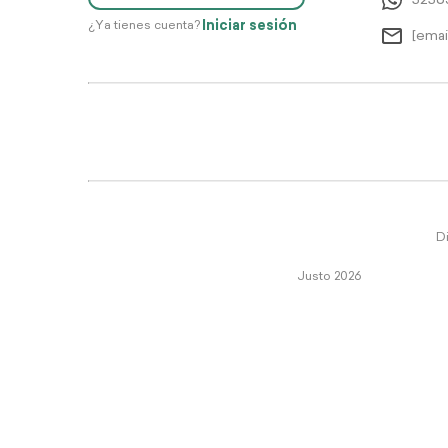
5256
Iniciar sesión
¿Ya tienes cuenta?
[emai
Di
Justo 2026