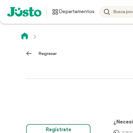
Departamentos
Regresar
¿Necesi
Regístrate