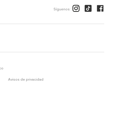
Síguenos:
ico
Avisos de privacidad