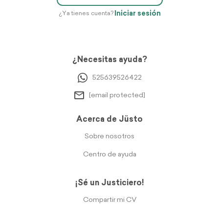
Iniciar sesión
¿Ya tienes cuenta?
¿Necesitas ayuda?
525639526422
[email protected]
Acerca de Jüsto
Sobre nosotros
Centro de ayuda
¡Sé un Justiciero!
Compartir mi CV