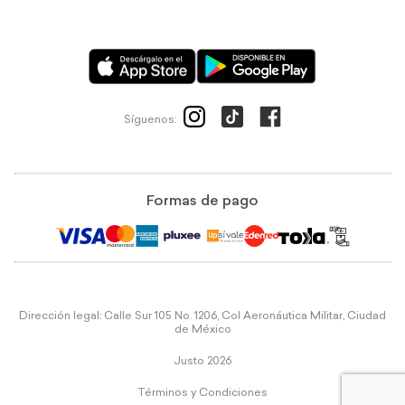
Síguenos:
Formas de pago
Dirección legal: Calle Sur 105 No. 1206, Col Aeronáutica Militar, Ciudad
de México
Justo 2026
Términos y Condiciones