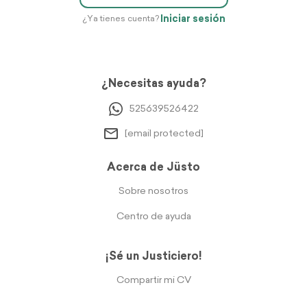
Iniciar sesión
¿Ya tienes cuenta?
¿Necesitas ayuda?
525639526422
[email protected]
Acerca de Jüsto
Sobre nosotros
Centro de ayuda
¡Sé un Justiciero!
Compartir mi CV