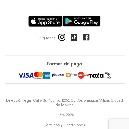
Síguenos:
Formas de pago
Dirección legal: Calle Sur 105 No. 1206, Col Aeronáutica Militar, Ciudad
de México
Justo 2026
Términos y Condiciones