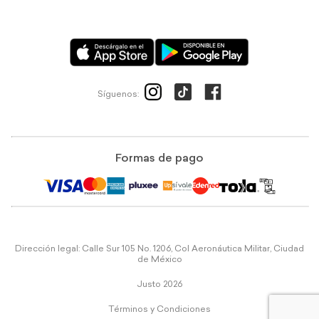
Síguenos:
Formas de pago
Dirección legal: Calle Sur 105 No. 1206, Col Aeronáutica Militar, Ciudad
de México
Justo 2026
Términos y Condiciones