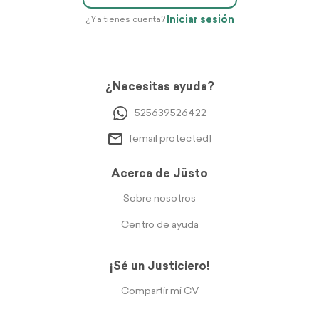
Iniciar sesión
¿Ya tienes cuenta?
¿Necesitas ayuda?
525639526422
[email protected]
Acerca de Jüsto
Sobre nosotros
Centro de ayuda
¡Sé un Justiciero!
Compartir mi CV