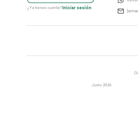
5256
Iniciar sesión
¿Ya tienes cuenta?
[emai
Di
Justo 2026