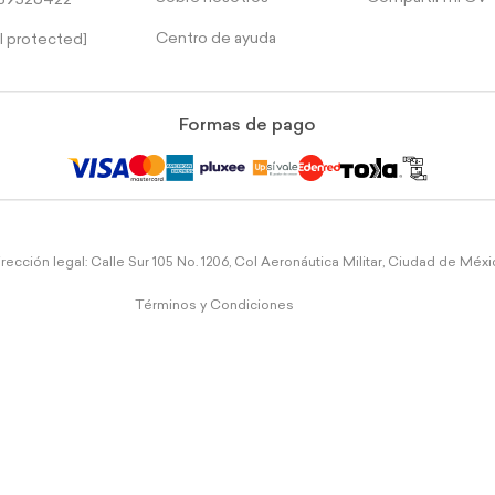
39526422
Centro de ayuda
l protected]
Formas de pago
rección legal: Calle Sur 105 No. 1206, Col Aeronáutica Militar, Ciudad de Méx
Términos y Condiciones