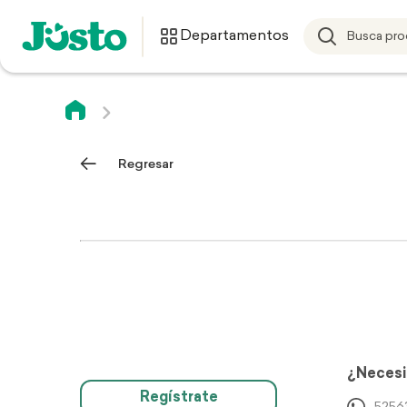
Departamentos
Regresar
¿Necesi
Regístrate