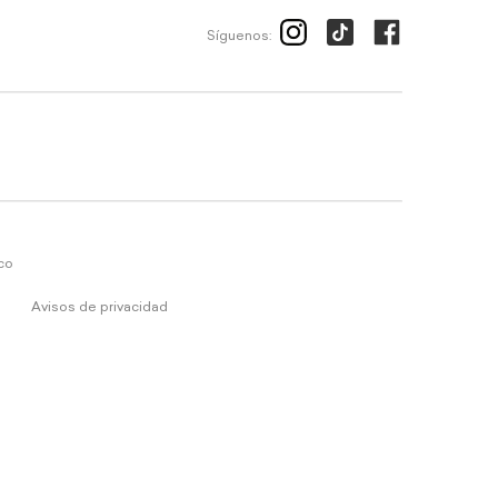
Síguenos:
ico
Avisos de privacidad