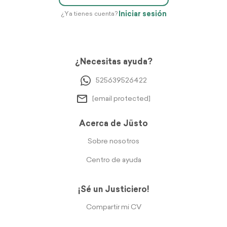
Iniciar sesión
¿Ya tienes cuenta?
¿Necesitas ayuda?
525639526422
[email protected]
Acerca de Jüsto
Sobre nosotros
Centro de ayuda
¡Sé un Justiciero!
Compartir mi CV