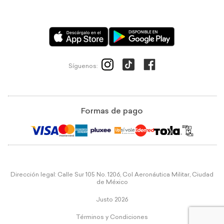
Síguenos:
Formas de pago
Dirección legal: Calle Sur 105 No. 1206, Col Aeronáutica Militar, Ciudad
de México
Justo 2026
Términos y Condiciones