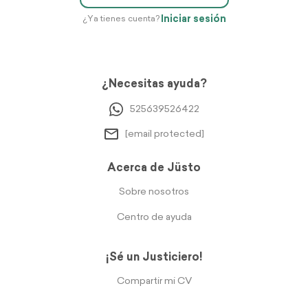
Iniciar sesión
¿Ya tienes cuenta?
¿Necesitas ayuda?
525639526422
[email protected]
Acerca de Jüsto
Sobre nosotros
Centro de ayuda
¡Sé un Justiciero!
Compartir mi CV