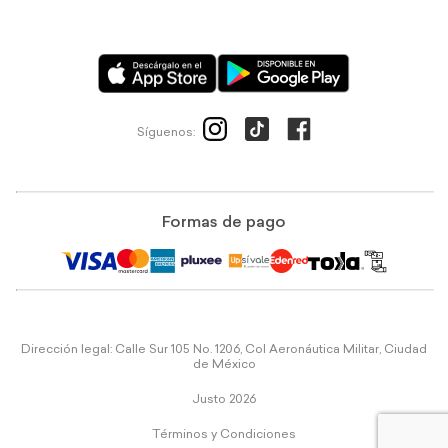
Síguenos:
Formas de pago
Dirección legal: Calle Sur 105 No. 1206, Col Aeronáutica Militar, Ciudad
de México
Justo 2026
Términos y Condiciones