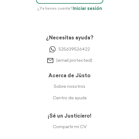
Iniciar sesión
¿Ya tienes cuenta?
¿Necesitas ayuda?
525639526422
[email protected]
Acerca de Jüsto
Sobre nosotros
Centro de ayuda
¡Sé un Justiciero!
Compartir mi CV