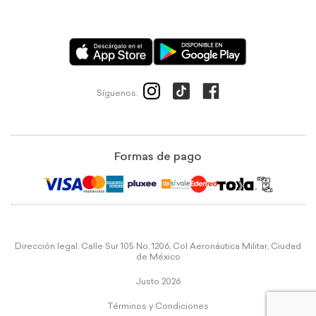
Síguenos:
Formas de pago
Dirección legal: Calle Sur 105 No. 1206, Col Aeronáutica Militar, Ciudad
de México
Justo 2026
Términos y Condiciones