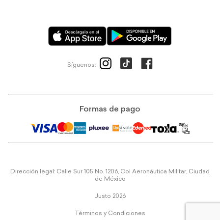
Síguenos:
Formas de pago
Dirección legal: Calle Sur 105 No. 1206, Col Aeronáutica Militar, Ciudad
de México
Justo 2026
Términos y Condiciones