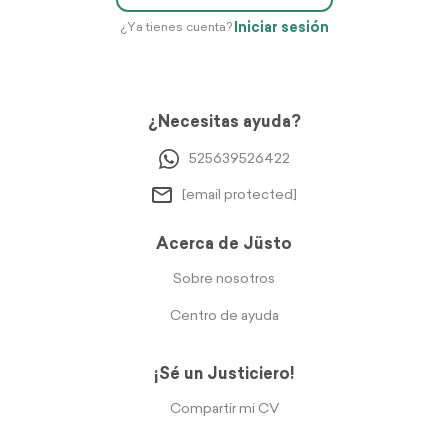
Iniciar sesión
¿Ya tienes cuenta?
¿Necesitas ayuda?
525639526422
[email protected]
Acerca de Jüsto
Sobre nosotros
Centro de ayuda
¡Sé un Justiciero!
Compartir mi CV